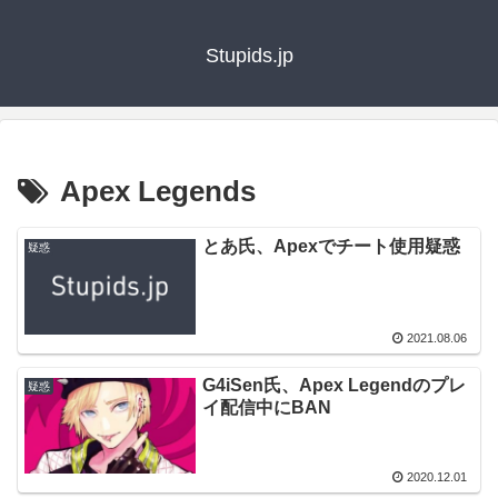
Stupids.jp
Apex Legends
とあ氏、Apexでチート使用疑惑
疑惑
2021.08.06
G4iSen氏、Apex Legendのプレ
疑惑
イ配信中にBAN
2020.12.01